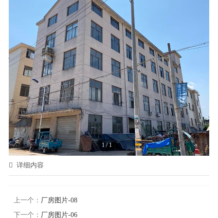
1
/
1
详细内容
上一个：
厂房图片-08
下一个：
厂房图片-06