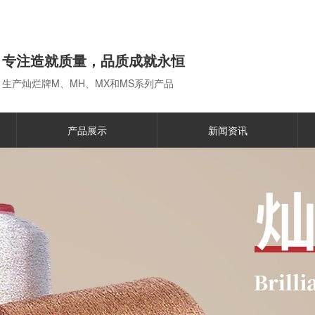
专注造就质量，品质成就永恒
生产灿烂牌M、MH、MX和MS系列产品
产品展示
新闻资讯