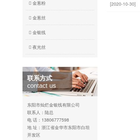
金葱粉
[2020-10-30]
金葱丝
金银线
夜光丝
联系方式
contact us
东阳市灿烂金银线有限公司
联系人：陆总
电 话：13806777598
地 址：浙江省金华市东阳市白坦
开发区