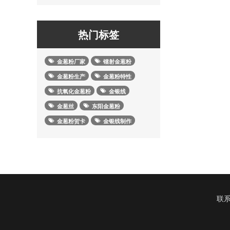
热门标签
金葱粉厂家
镭射金葱粉
金葱粉生产
金葱粉特性
抗氧化金葱粉
金银线
金葱丝
东阳金葱粉
金葱粉贺卡
金银线制作
联