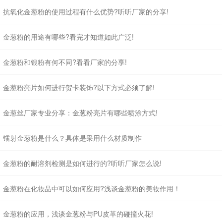
抗氧化金葱粉的使用过程有什么优势?听听厂家的分享!
金葱粉的用途有哪些?看完才知道如此广泛!
金葱粉和银粉有何不同?看看厂家的分享!
金葱粉亮片如何进行贺卡装饰?以下方式必须了解!
金葱丝厂家专业分享：金葱粉亮片有哪些喷涂方式!
镭射金葱粉是什么？具体是采用什么材质制作
金葱粉的耐溶剂检测是如何进行的?听听厂家怎么说!
金葱粉在化妆品中可以如何应用?浅谈金葱粉的美妆作用！
金葱粉的应用，浅谈金葱粉与PU皮革的碰撞火花!