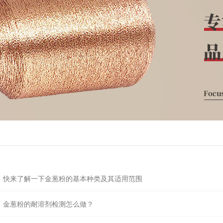
快来了解一下金葱粉的基本种类及其适用范围
金葱粉的耐溶剂检测怎么做？