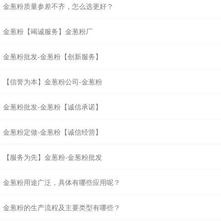
金葱粉质量参差不齐，怎么选更好？
金葱粉【竭诚服务】金葱粉厂
金葱粉批发-金葱粉【创新服务】
【信誉为本】金葱粉公司-金葱粉
金葱粉批发-金葱粉【诚信承诺】
金葱粉定做-金葱粉【诚信经营】
【服务为先】金葱粉-金葱粉批发
金葱粉用途广泛，具体有哪些应用呢？
金葱粉的生产流程及主要类型有哪些？