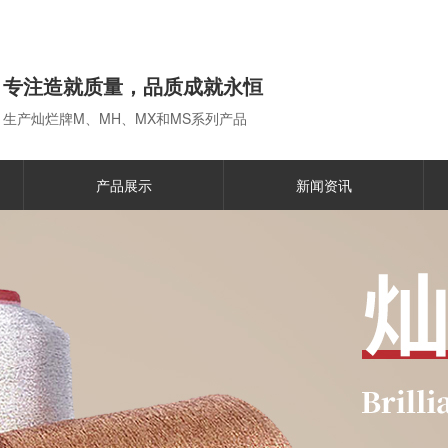
专注造就质量，品质成就永恒
生产灿烂牌M、MH、MX和MS系列产品
产品展示
新闻资讯