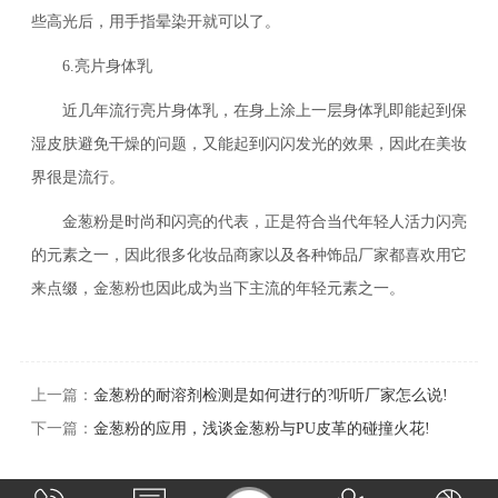
些高光后，用手指晕染开就可以了。
6.亮片身体乳
近几年流行亮片身体乳，在身上涂上一层身体乳即能起到保
湿皮肤避免干燥的问题，又能起到闪闪发光的效果，因此在美妆
界很是流行。
金葱粉是时尚和闪亮的代表，正是符合当代年轻人活力闪亮
的元素之一，因此很多化妆品商家以及各种饰品厂家都喜欢用它
来点缀，金葱粉也因此成为当下主流的年轻元素之一。
上一篇：
金葱粉的耐溶剂检测是如何进行的?听听厂家怎么说!
下一篇：
金葱粉的应用，浅谈金葱粉与PU皮革的碰撞火花!