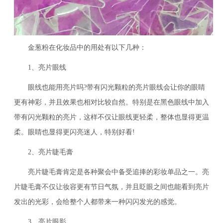
金葱粉在化妆品中的用处有以下几种：
1、亮片眼线
眼线也能用亮片吗?带有闪光颗粒的亮片眼线会让你的眼睛
更有神彩，并且效果也相对比较自然。特别是在黑色眼线中加入
带有闪光颗粒的亮片，这样不仅让眼线更轻柔，整体也显得更温
柔。眼睛也显得更闪亮迷人，特别好看!
2、亮片睫毛膏
亮片睫毛膏肯定是各种聚会中备受追捧的彩妆单品之一。亮
片睫毛膏不仅让妆容更有节日气氛，并且眨眼之间也能看到亮片
发出的光彩，会给整个人都带来一种闪闪发光的感觉。
3、亮片眼影