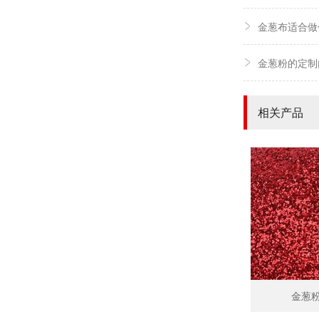
金葱布适合做
金葱粉的定制
相关产品
金葱