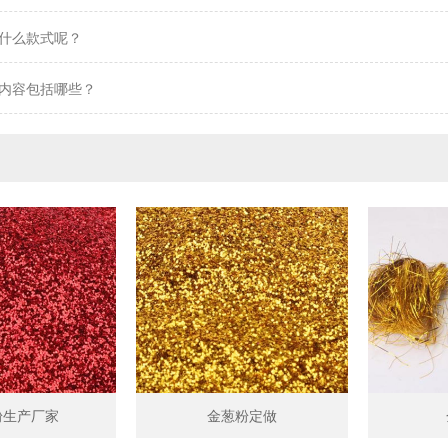
什么款式呢？
内容包括哪些？
粉生产厂家
金葱粉定做