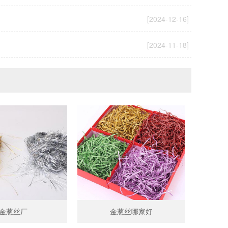
[2024-12-16]
[2024-11-18]
金葱丝厂
金葱丝哪家好