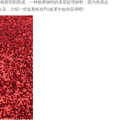
经精密切割而成，一种效果独特的表层处理材料，因为色系众
花，介绍一些金葱粉在PU皮革中如何应用吧!