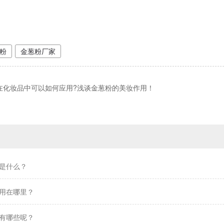
粉
金葱粉厂家
在化妆品中可以如何应用?浅谈金葱粉的美妆作用！
是什么？
用在哪里？
有哪些呢？