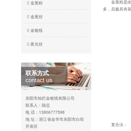
金葱粉是由精
金葱粉
多，且极具有装
金葱丝
金银线
夜光丝
联系方式
contact us
东阳市灿烂金银线有限公司
联系人：陆总
电 话：13806777598
地 址：浙江省金华市东阳市白坦
复合法：
开发区