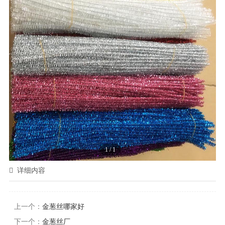
1
/
1
详细内容
上一个：
金葱丝哪家好
下一个：
金葱丝厂