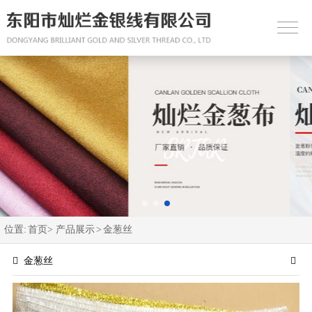
位置:
首页>
产品展示
>
金葱丝
金葱丝