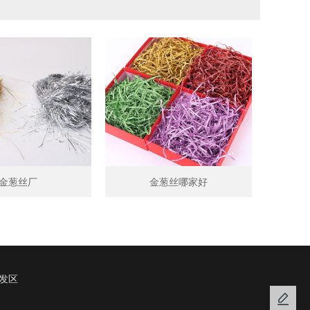
金葱丝厂
金葱丝哪家好
发区