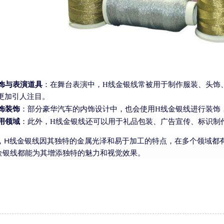
饰与表演道具
：在舞台表演中，
H线金银线常被用于制作服装、头饰
更加引人注目。
饰装饰
：部分豪华汽车的内饰设计中，也会使用
H线金银线进行装饰
用领域
：此外，
H线金银线还可以用于礼品包装、广告宣传、标识制
，
H线金银线因其独特的金属光泽和易于加工的特点，在多个领域都
金银线都能为其增添独特的魅力和视觉效果。