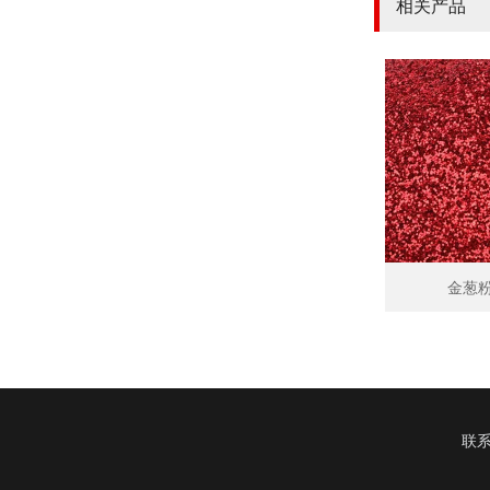
相关产品
金葱
联