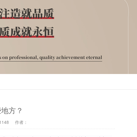
些地方？
148
作者：