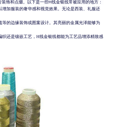
行装饰和点缀。以下是一些H线金银线常被应用的地方：
以增加服装的奢华感和视觉效果。无论是西装、礼服还
毯等的边缘装饰或图案设计。其亮丽的金属光泽能够为
编织还是镶嵌工艺，H线金银线都能为工艺品增添精致感